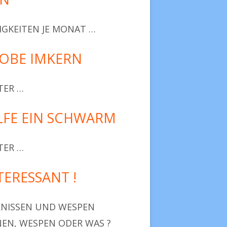
IGKEITEN JE MONAT …
OBE IMKERN
TER …
LFE EIN SCHWARM
TER …
TERESSANT !
NISSEN UND WESPEN
NEN, WESPEN ODER WAS ?